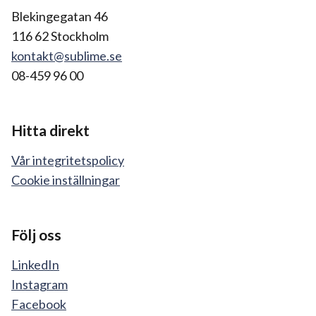
Blekingegatan 46
116 62 Stockholm
kontakt@sublime.se
08-459 96 00
Hitta direkt
Vår integritetspolicy
Cookie inställningar
Följ oss
LinkedIn
Instagram
Facebook