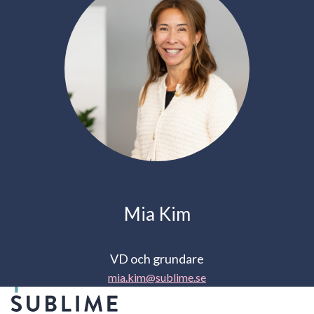
Mia Kim
VD och grundare
mia.kim@sublime.se