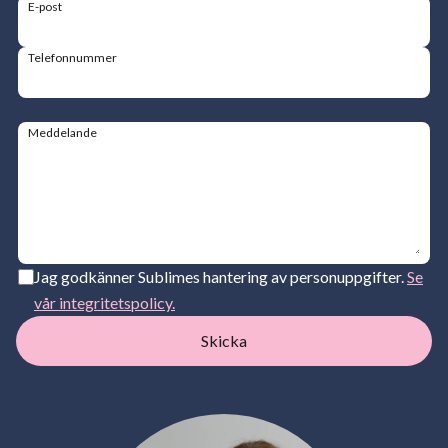
E-post
Telefonnummer
Meddelande
Jag godkänner Sublimes hantering av personuppgifter.
Se
vår integritetspolicy.