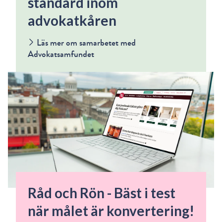
standard inom
advokatkåren
Läs mer om samarbetet med
Advokatsamfundet
Råd och Rön - Bäst i test
när målet är konvertering!