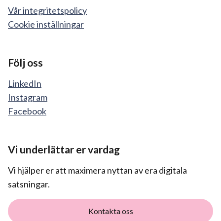
Vår integritetspolicy
Cookie inställningar
Följ oss
LinkedIn
Instagram
Facebook
Vi underlättar er vardag
Vi hjälper er att maximera nyttan av era digitala
satsningar.
Kontakta oss