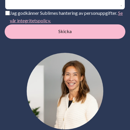
Jag godkänner Sublimes hantering av personuppgifter.
Se
vår integritetspolicy.