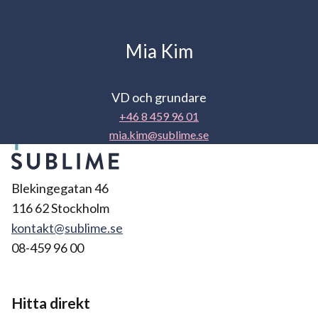
Mia Kim
VD och grundare
+46 8 459 96 01
mia.kim@sublime.se
Blekingegatan 46
116 62 Stockholm
kontakt@sublime.se
08-459 96 00
Hitta direkt