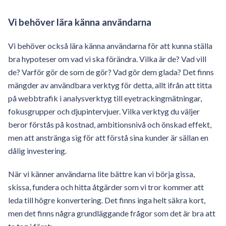
Vi behöver lära känna användarna
Vi behöver också lära känna användarna för att kunna ställa
bra hypoteser om vad vi ska förändra. Vilka är de? Vad vill
de? Varför gör de som de gör? Vad gör dem glada? Det finns
mängder av användbara verktyg för detta, allt ifrån att titta
på webbtrafik i analysverktyg till eyetrackingmätningar,
fokusgrupper och djupintervjuer. Vilka verktyg du väljer
beror förstås på kostnad, ambitionsnivå och önskad effekt,
men att anstränga sig för att förstå sina kunder är sällan en
dålig investering.
När vi känner användarna lite bättre kan vi börja gissa,
skissa, fundera och hitta åtgärder som vi tror kommer att
leda till högre konvertering. Det finns inga helt säkra kort,
men det finns några grundläggande frågor som det är bra att