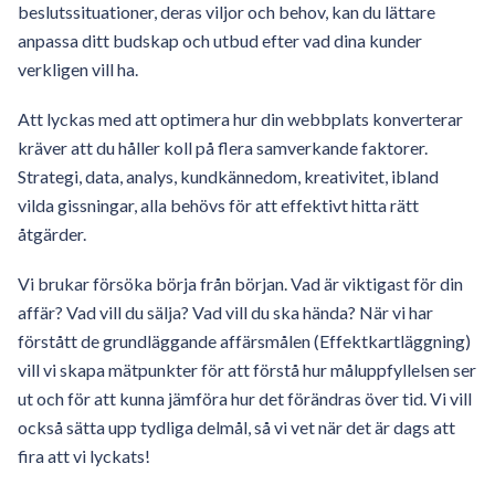
beslutssituationer, deras viljor och behov, kan du lättare
anpassa ditt budskap och utbud efter vad dina kunder
verkligen vill ha.
Att lyckas med att optimera hur din webbplats konverterar
kräver att du håller koll på flera samverkande faktorer.
Strategi, data, analys, kundkännedom, kreativitet, ibland
vilda gissningar, alla behövs för att effektivt hitta rätt
åtgärder.
Vi brukar försöka börja från början. Vad är viktigast för din
affär? Vad vill du sälja? Vad vill du ska hända? När vi har
förstått de grundläggande affärsmålen (Effektkartläggning)
vill vi skapa mätpunkter för att förstå hur måluppfyllelsen ser
ut och för att kunna jämföra hur det förändras över tid. Vi vill
också sätta upp tydliga delmål, så vi vet när det är dags att
fira att vi lyckats!