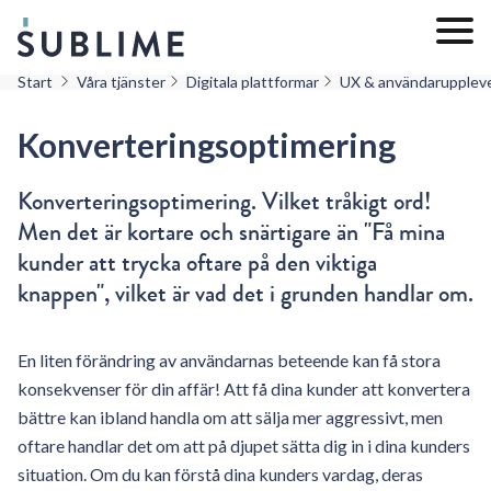
Start
Våra tjänster
Digitala plattformar
UX & användarupplev
Konverteringsoptimering
Konverteringsoptimering. Vilket tråkigt ord!
Men det är kortare och snärtigare än "Få mina
kunder att trycka oftare på den viktiga
knappen", vilket är vad det i grunden handlar om.
En liten förändring av användarnas beteende kan få stora
konsekvenser för din affär! Att få dina kunder att konvertera
bättre kan ibland handla om att sälja mer aggressivt, men
oftare handlar det om att på djupet sätta dig in i dina kunders
situation. Om du kan förstå dina kunders vardag, deras