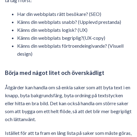
ta tag i först:
Har din webbplats rätt besökare? (SEO)
Känns din webbplats snabb? (Upplevd prestanda)
Känns din webbplats logisk? (UX)
Känns din webbplats begriplig?(UX-copy)
Känns din webbplats förtroendeingivande? (Visuell
design)
Börja med något litet och överskådligt
Åtgärder kan handla om så enkla saker som att byta text i en
knapp, byta bakgrundsfärg, byta ordning på textstycken
eller hitta en bra bild. Det kan också handla om större saker
som att bygga om ett helt flöde, så att det blir mer begripligt
och lättanvänt.
Istället för att ta fram en lång lista på saker som måste göras,