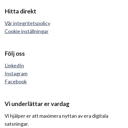
Hitta direkt
Vår integritetspolicy
Cookie inställningar
Följ oss
LinkedIn
Instagram
Facebook
Vi underlättar er vardag
Vi hjälper er att maximera nyttan av era digitala
satsningar.