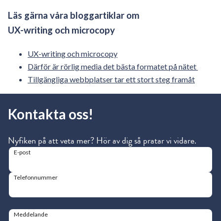
Läs gärna våra bloggartiklar om
UX-writing och microcopy
UX-writing och microcopy
Därför är rörlig media det bästa formatet på nätet
Tillgängliga webbplatser tar ett stort steg framåt
Kontakta oss!
Nyfiken på att veta mer? Hör av dig så pratar vi vidare.
E-post
Telefonnummer
Meddelande