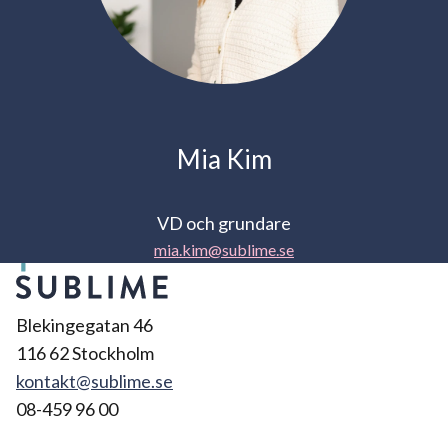
Mia Kim
VD och grundare
mia.kim@sublime.se
Blekingegatan 46
116 62 Stockholm
kontakt@sublime.se
08-459 96 00