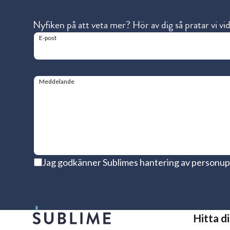
Nyfiken på att veta mer? Hör av dig så pratar vi vi
E-post
Meddelande
Jag godkänner Sublimes hantering av personup
Hitta d