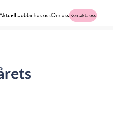
Aktuellt
Jobba hos oss
Om oss
Kontakta oss
årets