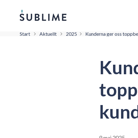
Start
Aktuellt
2025
Kunderna ger oss toppbe
Kund
topp
kund
9 maj 2025