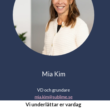
Mia Kim
VD och grundare
mia.kim@sublime.se
Vi underlättar er vardag