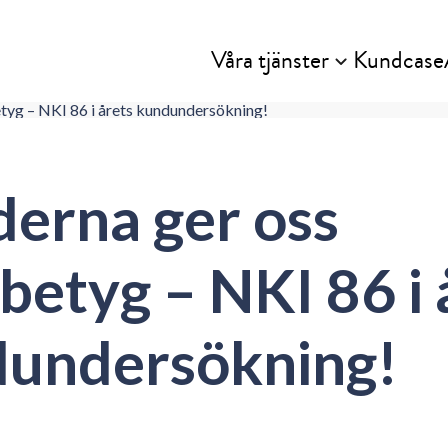
Våra tjänster
Kundcase
tyg – NKI 86 i årets kundundersökning!
erna ger oss
betyg – NKI 86 i 
undersökning!