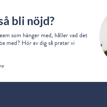
så bli nöjd?
team som hänger med, håller vad det
bba med? Hör av dig så pratar vi
re