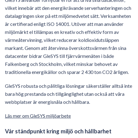
vilket innebär att den energikrävande serverhanteringen och
datalagringen sker på ett miljömedvetet sätt. Verksamheten
är certifierad enligt ISO 14001. Utöver att man använder
miljömärkt el tillämpas en kreativ och effektiv form av
värmeåtervinning, vilket reducerar koldioxidutsläppen
markant. Genom att återvinna överskottsvärmen från sina
datacenter bidrar GleSYS till fjärrvärmenäten i både
Falkenberg och Stockholm, vilket minskar behovet av
traditionella energikällor och sparar 2 430 ton CO2 årligen.
GleSYS robusta och pålitliga lösningar säkerställer alltså inte
bara hög prestanda och tillgänglighet utan också att våra
webbplatser är energisnåla och hållbara.
Läs mer om GleSYS miljöarbete
Vår ståndpunkt kring miljö och hållbarhet