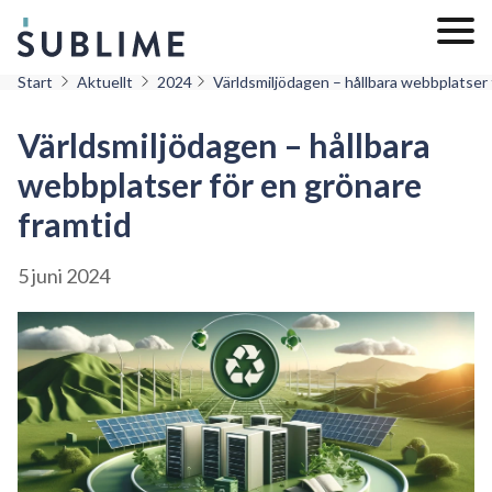
Start
Aktuellt
2024
Världsmiljödagen – hållbara webbplatser 
Världsmiljödagen – hållbara
webbplatser för en grönare
framtid
5 juni 2024