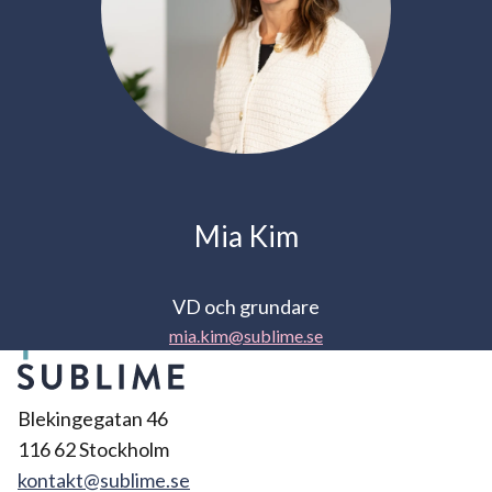
Mia Kim
VD och grundare
mia.kim@sublime.se
Blekingegatan 46
116 62 Stockholm
kontakt@sublime.se