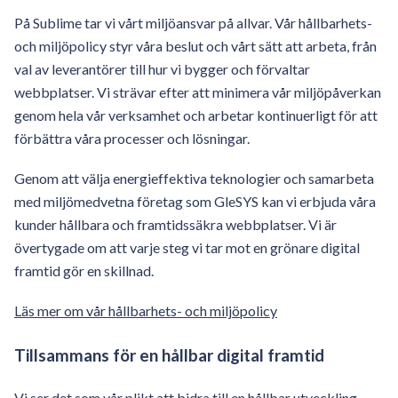
På Sublime tar vi vårt miljöansvar på allvar. Vår hållbarhets-
och miljöpolicy styr våra beslut och vårt sätt att arbeta, från
val av leverantörer till hur vi bygger och förvaltar
webbplatser. Vi strävar efter att minimera vår miljöpåverkan
genom hela vår verksamhet och arbetar kontinuerligt för att
förbättra våra processer och lösningar.
Genom att välja energieffektiva teknologier och samarbeta
med miljömedvetna företag som GleSYS kan vi erbjuda våra
kunder hållbara och framtidssäkra webbplatser. Vi är
övertygade om att varje steg vi tar mot en grönare digital
framtid gör en skillnad.
Läs mer om vår hållbarhets- och miljöpolicy
Tillsammans för en hållbar digital framtid
Vi ser det som vår plikt att bidra till en hållbar utveckling.