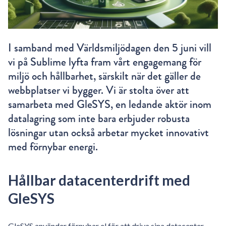
I samband med Världsmiljödagen den 5 juni vill
vi på Sublime lyfta fram vårt engagemang för
miljö och hållbarhet, särskilt när det gäller de
webbplatser vi bygger. Vi är stolta över att
samarbeta med GleSYS, en ledande aktör inom
datalagring som inte bara erbjuder robusta
lösningar utan också arbetar mycket innovativt
med förnybar energi.
Hållbar datacenterdrift med
GleSYS
GleSYS använder förnybar el för att driva sina datacenter,