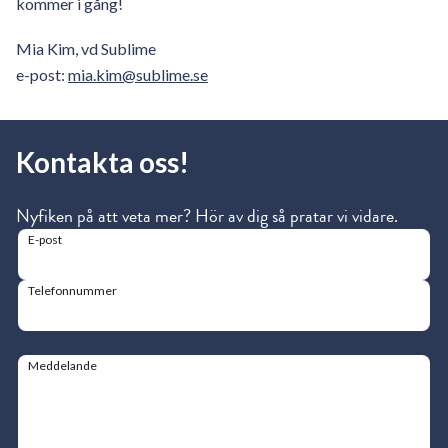
kommer i gång!
Mia Kim, vd Sublime
e-post:
mia.kim@sublime.se
Kontakta oss!
Nyfiken på att veta mer? Hör av dig så pratar vi vidare.
E-post
Telefonnummer
Meddelande