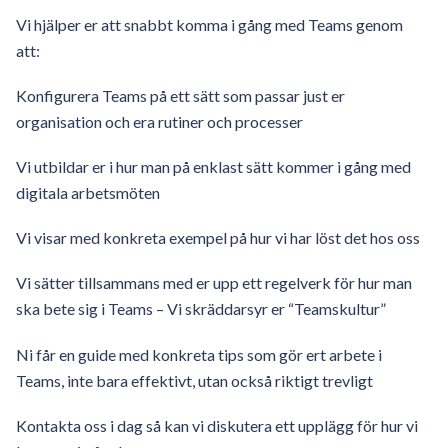
Vi hjälper er att snabbt komma i gång med Teams genom
att:
Konfigurera Teams på ett sätt som passar just er
organisation och era rutiner och processer
Vi utbildar er i hur man på enklast sätt kommer i gång med
digitala arbetsmöten
Vi visar med konkreta exempel på hur vi har löst det hos oss
Vi sätter tillsammans med er upp ett regelverk för hur man
ska bete sig i Teams – Vi skräddarsyr er “Teamskultur”
Ni får en guide med konkreta tips som gör ert arbete i
Teams, inte bara effektivt, utan också riktigt trevligt
Kontakta oss i dag så kan vi diskutera ett upplägg för hur vi