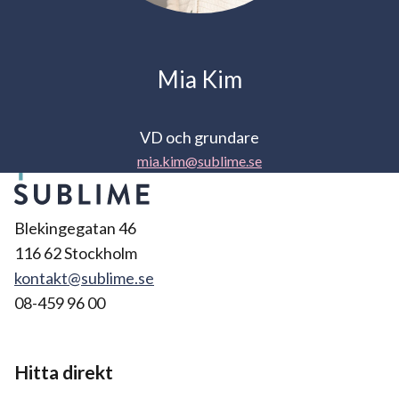
Mia Kim
VD och grundare
mia.kim@sublime.se
Blekingegatan 46
116 62 Stockholm
kontakt@sublime.se
08-459 96 00
Hitta direkt