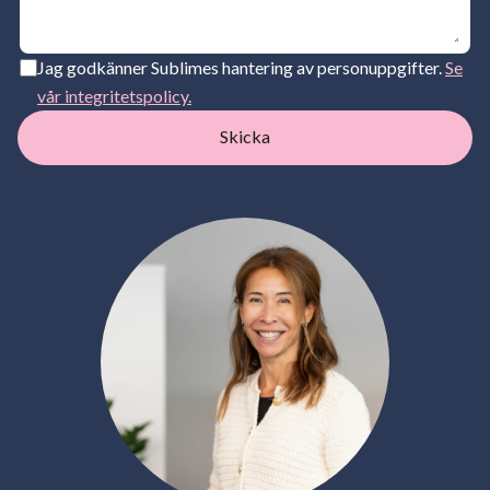
Jag godkänner Sublimes hantering av personuppgifter.
Se
vår integritetspolicy.