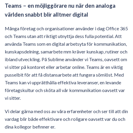
Teams – en möjliggörare nu när den analoga
världen snabbt blir alltmer digital
Många företag och organisationer använder i dag Office 365
och Teams utan att riktigt utnyttja dess fulla potential. Att
använda Teams som en digital arbetsyta för kommunikation,
kunskapsdelning, samarbete mm kräver kunskap, rutiner och
ibland utveckling. På Sublime använder vi Teams, oavsett om
vi sitter på kontoret eller arbetar online. Teams är en viktig
pusselbit för att få distansarbete att fungera sömlöst. Med
Teams kan vi upprätthålla effektiva leveranser, en levande
företagskultur och sköta all vår kommunikation oavsett var
vi sitter.
Vi delar gärna med oss av våra erfarenheter och ser till att din
vardag blir både effektivare och roligare oavsett var du och
dina kollegor befinner er.