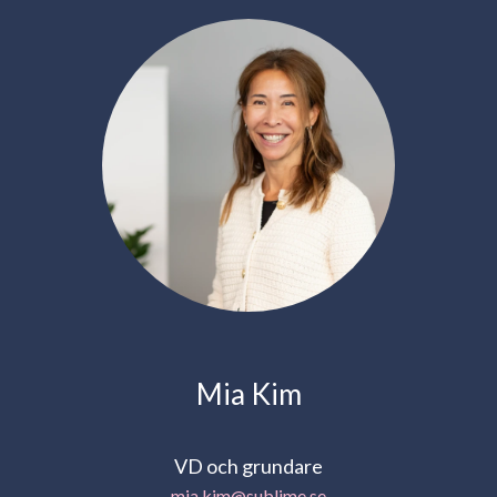
Mia Kim
VD och grundare
mia.kim@sublime.se