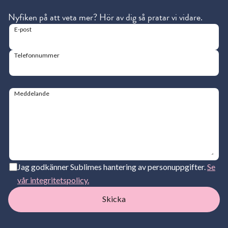
Nyfiken på att veta mer? Hör av dig så pratar vi vidare.
E-post
Telefonnummer
Meddelande
Jag godkänner Sublimes hantering av personuppgifter.
Se
vår integritetspolicy.