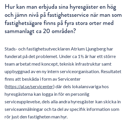
Hur kan man erbjuda sina hyresgäster en hög
och jämn nivå på fastighetsservice när man som
fastighetsägare finns på fyra stora orter med
sammanlagt ca 20 områden?
Stads- och fastighetsutvecklaren Atrium Ljungberg har
funderat på det problemet. Under ca 1½ år har ett större
team arbetat med koncept, teknisk infrastruktur samt
uppbyggnad av en ny intern serviceorganisation. Resultatet
finns att beskåda i form av Servicenter
(
https://al.se/servicenter
) där dels lokalansvariga hos
hyresgästerna kan logga in för en personlig
serviceupplevelse, dels alla andra hyresgäster kan skicka in
serviceanmälningar och ta del av specifik information som
rör just den fastigheten man hyr.